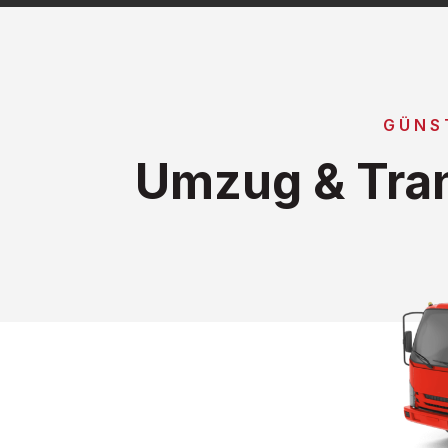
GÜNS
Umzug & Tran