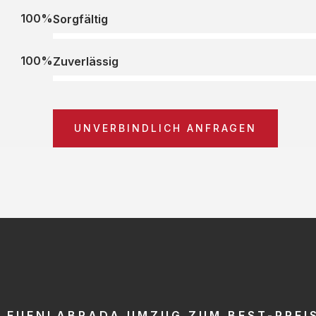
100%
Sorgfältig
100%
Zuverlässig
UNVERBINDLICH ANFRAGEN
FUENLABRADA UMZUG ZUM BEST-PREI