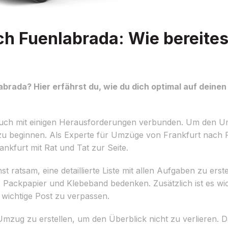
h Fuenlabrada: Wie bereites
brada? Hier erfährst du, wie du dich optimal auf deine
r auch mit einigen Herausforderungen verbunden. Um den U
ng zu beginnen. Als Experte für Umzüge von Frankfurt nach 
kfurt mit Rat und Tat zur Seite.
 ratsam, eine detaillierte Liste mit allen Aufgaben zu erstel
ackpapier und Klebeband bedenken. Zusätzlich ist es wich
 wichtige Post zu verpassen.
 Umzug zu erstellen, um den Überblick nicht zu verlieren. 