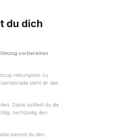
t du dich
n Umzug vorbereiten
mzug reibungslos zu
Fuenlabrada steht dir das
len. Dabei solltest du die
tig, rechtzeitig den
Dabei kannst du den