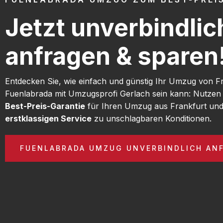
Jetzt unverbindlic
anfragen & sparen
Entdecken Sie, wie einfach und günstig Ihr Umzug von F
Fuenlabrada mit Umzugsprofi Gerlach sein kann: Nutzen
Best-Preis-Garantie
für Ihren Umzug aus Frankfurt und
erstklassigen Service
zu unschlagbaren Konditionen.
FUENLABRADA UMZUG UNVERBINDLICH AN