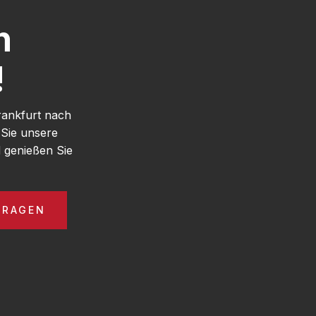
h
!
rankfurt nach
 Sie unsere
 genießen Sie
FRAGEN