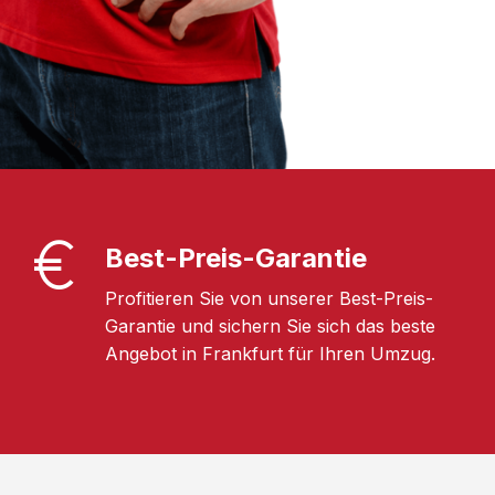
Best-Preis-Garantie
Profitieren Sie von unserer Best-Preis-
Garantie und sichern Sie sich das beste
Angebot in Frankfurt für Ihren Umzug.