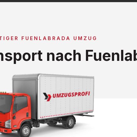
TIGER FUENLABRADA UMZUG
sport nach Fuenla