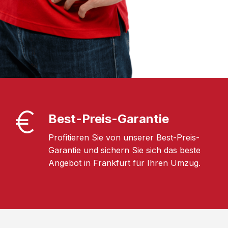
Best-Preis-Garantie
Profitieren Sie von unserer Best-Preis-
Garantie und sichern Sie sich das beste
Angebot in Frankfurt für Ihren Umzug.