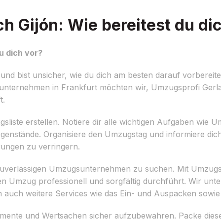
 Gijón: Wie bereitest du di
u dich vor?
nd bist unsicher, wie du dich am besten darauf vorbereite
sunternehmen in Frankfurt möchten wir, Umzugsprofi Gerlac
t.
sliste erstellen. Notiere dir alle wichtigen Aufgaben wi
enstände. Organisiere den Umzugstag und informiere dich 
ungen zu verringern.
m zuverlässigen Umzugsunternehmen zu suchen. Mit Umzugs
en Umzug professionell und sorgfältig durchführt. Wir unte
auch weitere Services wie das Ein- und Auspacken sowie e
umente und Wertsachen sicher aufzubewahren. Packe diese