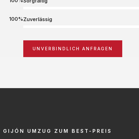
100%
Sorgfältig
100%
Zuverlässig
UNVERBINDLICH ANFRAGEN
GIJÓN UMZUG ZUM BEST-PREIS