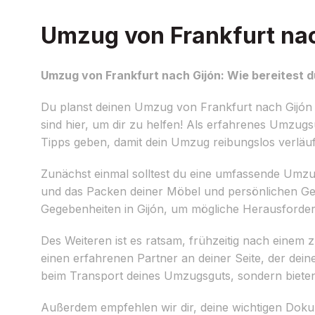
Umzug von Frankfurt nach
Umzug von Frankfurt nach Gijón: Wie bereitest d
Du planst deinen Umzug von Frankfurt nach Gijón u
sind hier, um dir zu helfen! Als erfahrenes Umzug
Tipps geben, damit dein Umzug reibungslos verläuf
Zunächst einmal solltest du eine umfassende Umzug
und das Packen deiner Möbel und persönlichen Geg
Gegebenheiten in Gijón, um mögliche Herausforder
Des Weiteren ist es ratsam, frühzeitig nach eine
einen erfahrenen Partner an deiner Seite, der dein
beim Transport deines Umzugsguts, sondern bieten 
Außerdem empfehlen wir dir, deine wichtigen Dok