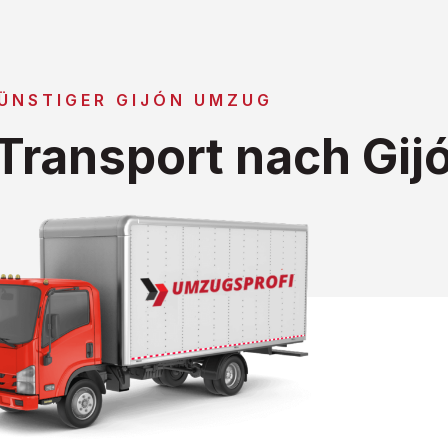
ÜNSTIGER GIJÓN UMZUG
ransport nach Gij