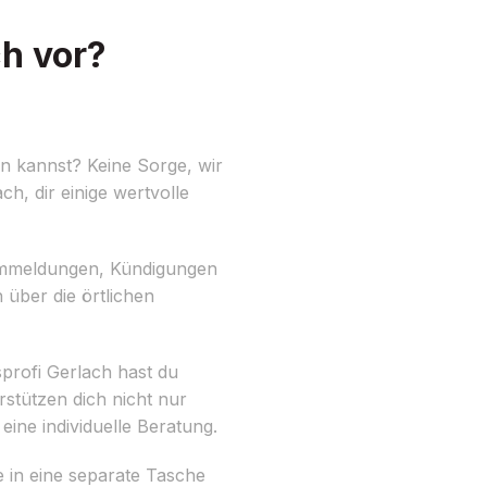
ch vor?
n kannst? Keine Sorge, wir
h, dir einige wertvolle
e Ummeldungen, Kündigungen
über die örtlichen
profi Gerlach hast du
rstützen dich nicht nur
ine individuelle Beratung.
 in eine separate Tasche