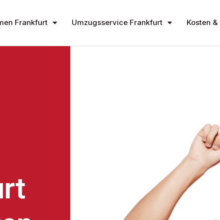
en Frankfurt
Umzugsservice Frankfurt
Kosten & 
rt