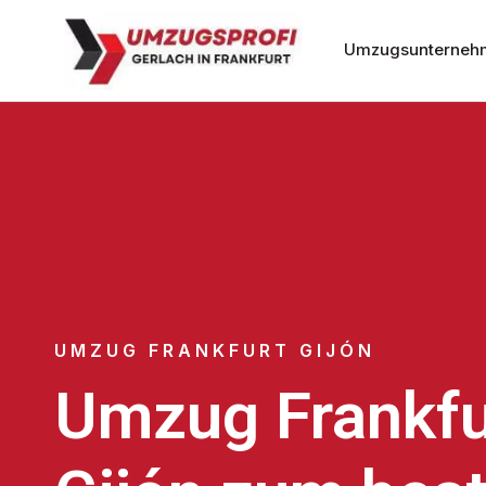
Umzugsunternehm
UMZUG FRANKFURT GIJÓN
Umzug Frankfu