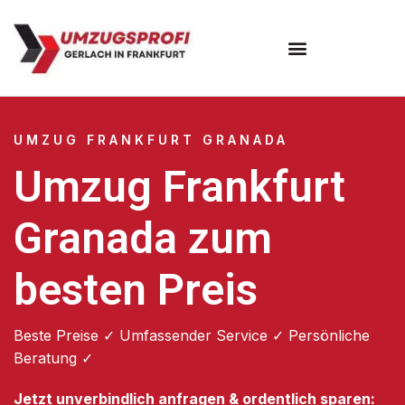
Umzugsunternehmen Frankfurt
Umzugsservice Frankfurt
UMZUG FRANKFURT GRANADA
Umzug Frankfurt
Granada zum
besten Preis
Beste Preise ✓ Umfassender Service ✓ Persönliche
Beratung ✓
Jetzt unverbindlich anfragen & ordentlich sparen: