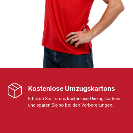
Kostenlose Umzugskartons
Erhalten Sie mit uns kostenlose Umzugskartons
und sparen Sie so bei den Vorbereitungen.