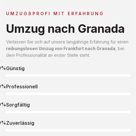
UMZUGSPROFI MIT ERFAHRUNG
Umzug nach Granada
Verlassen Sie sich auf unsere langjährige Erfahrung für einen
reibungslosen Umzug von Frankfurt nach Granada
, bei
dem Professionalität an erster Stelle steht.
0%
Günstig
0%
Professionell
0%
Sorgfältig
0%
Zuverlässig