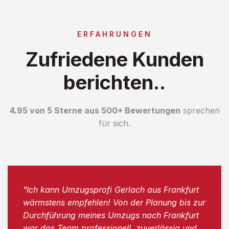
ERFAHRUNGEN
Zufriedene Kunden
berichten..
4.95 von 5 Sterne aus 500+ Bewertungen
sprechen
für sich.
"Ich kann Umzugsprofi Gerlach aus Frankfurt
wärmstens empfehlen! Von der Planung bis zur
Durchführung meines Umzugs nach Frankfurt
war das Team professionell, zuverlässig und