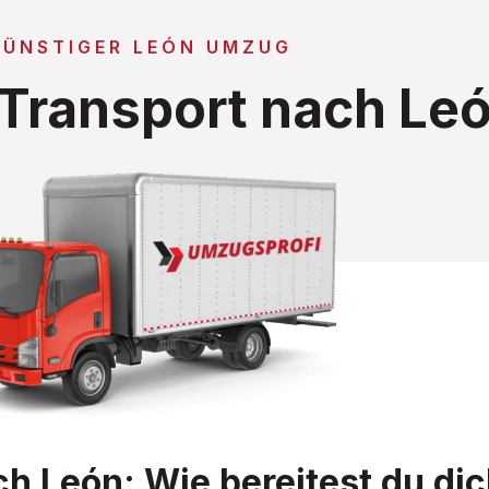
GÜNSTIGER LEÓN UMZUG
Transport nach Le
h León: Wie bereitest du dic