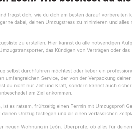
 fragst dich, wie du dich am besten darauf vorbereiten k
gerne dabei, deinen Umzugstress zu minimieren und alles 
Umzugsliste zu erstellen. Hier kannst du alle notwendigen Au
n Umzugstransporter, das Kündigen von Verträgen oder da
ug selbst durchführen möchtest oder lieber ein profession
inen umfangreichen Service, der von der Verpackung deine
rst du nicht nur Zeit und Kraft, sondern kannst auch sicher
 unbeschadet am Ziel ankommen.
 ist es ratsam, frühzeitig einen Termin mit Umzugsprofi G
deinen Umzug festlegen und dir einen verlässlichen Zeitpl
er neuen Wohnung in León. Überprüfe, ob alles für deinen 