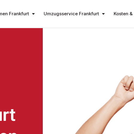
en Frankfurt
Umzugsservice Frankfurt
Kosten & 
rt