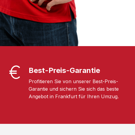
Best-Preis-Garantie
Profitieren Sie von unserer Best-Preis-
Garantie und sichern Sie sich das beste
Angebot in Frankfurt für Ihren Umzug.