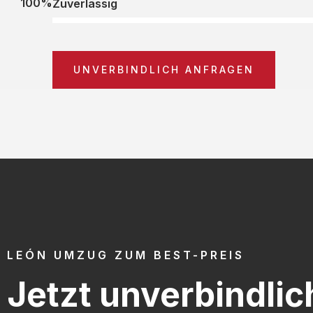
100%
Zuverlässig
UNVERBINDLICH ANFRAGEN
LEÓN UMZUG ZUM BEST-PREIS
Jetzt unverbindlic