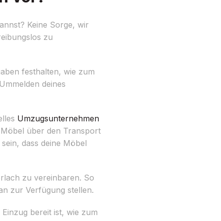
annst? Keine Sorge, wir
reibungslos zu
fgaben festhalten, wie zum
s Ummelden deines
elles
Umzugsunternehmen
r Möbel über den Transport
 sein, dass deine Möbel
erlach zu vereinbaren. So
an zur Verfügung stellen.
Einzug bereit ist, wie zum