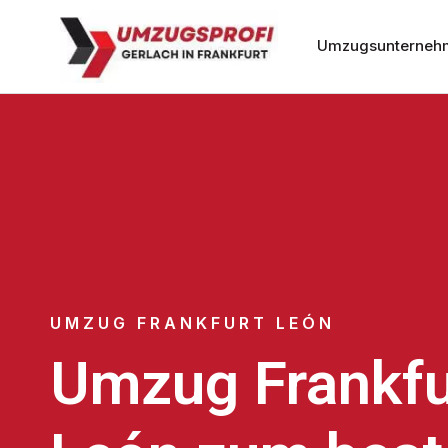
Umzugsunternehm
UMZUG FRANKFURT LEÓN
Umzug Frankfu