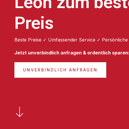
León zum best
Preis
Beste Preise ✓ Umfassender Service ✓ Persönliche
Jetzt unverbindlich anfragen & ordentlich sparen
UNVERBINDLICH ANFRAGEN