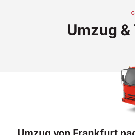
Umzug & 
Umzug von Frankfurt nac