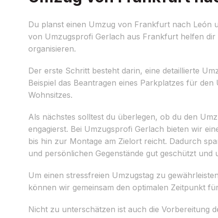
Du planst einen Umzug von Frankfurt nach León und
von Umzugsprofi Gerlach aus Frankfurt helfen dir 
organisieren.
Der erste Schritt besteht darin, eine detaillierte 
Beispiel das Beantragen eines Parkplatzes für de
Wohnsitzes.
Als nächstes solltest du überlegen, ob du den Umz
engagierst. Bei Umzugsprofi Gerlach bieten wir e
bis hin zur Montage am Zielort reicht. Dadurch spa
und persönlichen Gegenstände gut geschützt und
Um einen stressfreien Umzugstag zu gewährleisten,
können wir gemeinsam den optimalen Zeitpunkt für 
Nicht zu unterschätzen ist auch die Vorbereitung d